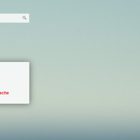
Sache