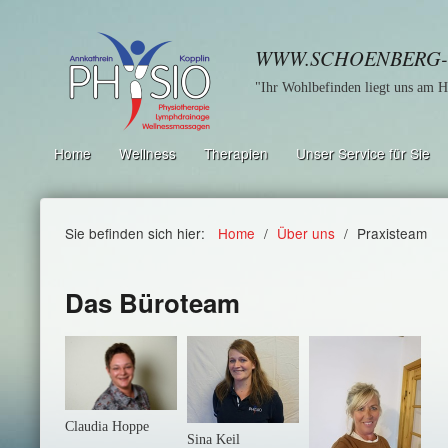
WWW.SCHOENBERG-
"Ihr Wohlbefinden liegt uns am H
Home
Wellness
Therapien
Unser Service für Sie
Sie befinden sich hier:
Home
/
Über uns
/
Praxisteam
Das Büroteam
Claudia Hoppe
Sina Keil