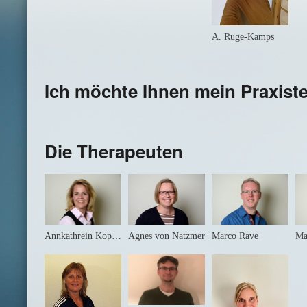
A. Ruge-Kamps
Ich möchte Ihnen mein Praxiste
Die Therapeuten
Annkathrein Kopplin
Agnes von Natzmer
Marco Rave
Ma