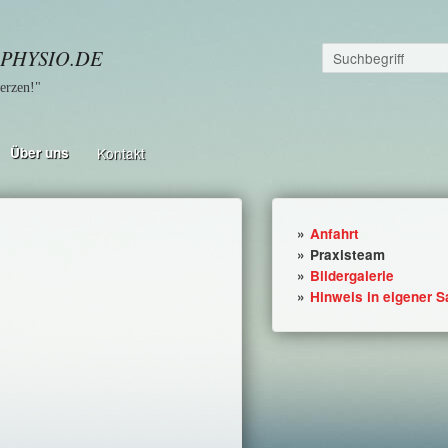
PHYSIO.DE
erzen!"
Über uns
Kontakt
Anfahrt
Praxisteam
Bildergalerie
Hinweis in eigener 